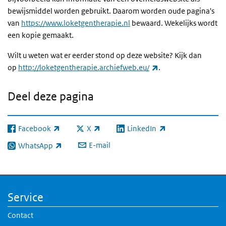
bewijsmiddel worden gebruikt. Daarom worden oude pagina's
van
https://www.loketgentherapie.nl
bewaard. Wekelijks wordt
een kopie gemaakt.
Wilt u weten wat er eerder stond op deze website? Kijk dan
(externe link)
op
http://loketgentherapie.archiefweb.eu/
.
Deel deze pagina
Facebook
X
LinkedIn
(externe link)
(externe link)
(externe link)
E-mail
WhatsApp
(externe link)
Service
Contact