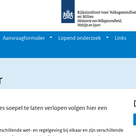
Rijksinstituut voor Volksgezondhe
en Milieu
Ministerie van Volksgezondheid,
Welzijn en Sport
Aanvraagformulier
Lopend onderzoek
Links
r
s soepel te laten verlopen volgen hier een
hillende wet- en regelgeving bij elkaar en zijn verschillende