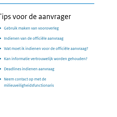
Tips voor de aanvrager
Gebruik maken van vooroverleg
Indienen van de officiële aanvraag
Wat moet ik indienen voor de officiële aanvraag?
Kan informatie vertrouwelijk worden gehouden?
Deadlines indienen aanvraag
Neem contact op met de
milieuveiligheidsfunctionaris
 aanvraag?