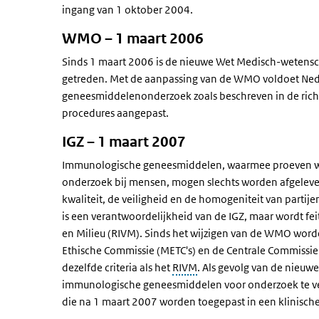
ingang van 1 oktober 2004.
WMO – 1 maart 2006
Sinds 1 maart 2006 is de nieuwe Wet Medisch-weten
getreden. Met de aanpassing van de WMO voldoet Nede
geneesmiddelenonderzoek zoals beschreven in de rich
procedures aangepast.
IGZ – 1 maart 2007
Immunologische geneesmiddelen, waarmee proeven w
onderzoek bij mensen, mogen slechts worden afgelever
kwaliteit, de veiligheid en de homogeniteit van partij
is een verantwoordelijkheid van de IGZ, maar wordt fei
en Milieu (RIVM). Sinds het wijzigen van de WMO wor
Ethische Commissie (METC's) en de Centrale Commissi
dezelfde criteria als het
RIVM
. Als gevolg van de nieu
immunologische geneesmiddelen voor onderzoek te ve
die na 1 maart 2007 worden toegepast in een klinische