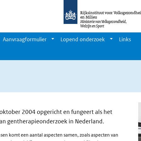
Rijksinstituut voor Volksgezondhe
en Milieu
Ministerie van Volksgezondheid,
Welzijn en Sport
Aanvraagformulier
Lopend onderzoek
Links
oktober 2004 opgericht en fungeert als het
van gentherapieonderzoek in Nederland.
nsen komt een aantal aspecten samen, zoals aspecten van