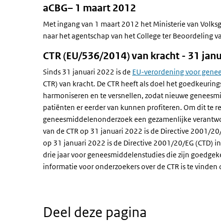
aCBG– 1 maart 2012
Met ingang van 1 maart 2012 het Ministerie van Volks
naar het agentschap van het College ter Beoordeling 
CTR (EU/536/2014) van kracht - 31 jan
Sinds 31 januari 2022 is de
EU-verordening voor gen
CTR) van kracht. De CTR heeft als doel het goedkeuri
harmoniseren en te versnellen, zodat nieuwe genees
patiënten er eerder van kunnen profiteren. Om dit te r
geneesmiddelenonderzoek een gezamenlijke verantwoor
van de CTR op 31 januari 2022 is de Directive 2001/2
op 31 januari 2022 is de Directive 2001/20/EG (CTD) i
drie jaar voor geneesmiddelenstudies die zijn goedge
informatie voor onderzoekers over de CTR is te vinden
Deel deze pagina