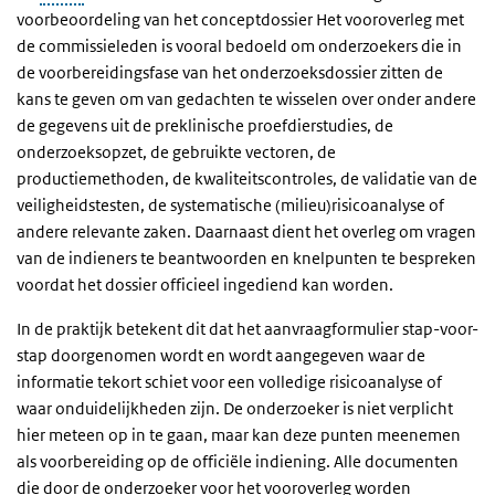
voorbeoordeling van het conceptdossier Het vooroverleg met
de commissieleden is vooral bedoeld om onderzoekers die in
de voorbereidingsfase van het onderzoeksdossier zitten de
kans te geven om van gedachten te wisselen over onder andere
de gegevens uit de preklinische proefdierstudies, de
onderzoeksopzet, de gebruikte vectoren, de
productiemethoden, de kwaliteitscontroles, de validatie van de
veiligheidstesten, de systematische (milieu)risicoanalyse of
andere relevante zaken. Daarnaast dient het overleg om vragen
van de indieners te beantwoorden en knelpunten te bespreken
voordat het dossier officieel ingediend kan worden.
In de praktijk betekent dit dat het aanvraagformulier stap-voor-
stap doorgenomen wordt en wordt aangegeven waar de
informatie tekort schiet voor een volledige risicoanalyse of
waar onduidelijkheden zijn. De onderzoeker is niet verplicht
hier meteen op in te gaan, maar kan deze punten meenemen
als voorbereiding op de officiële indiening. Alle documenten
die door de onderzoeker voor het vooroverleg worden