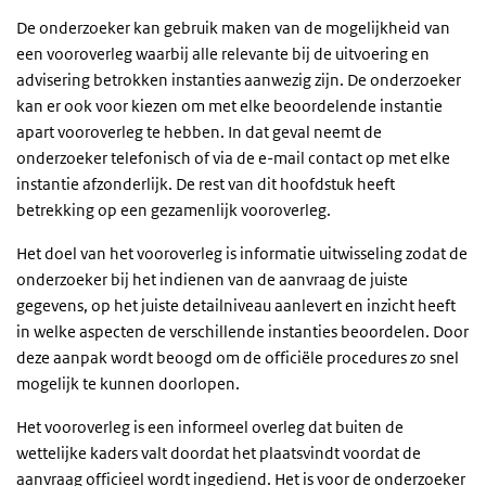
De onderzoeker kan gebruik maken van de mogelijkheid van
een vooroverleg waarbij alle relevante bij de uitvoering en
advisering betrokken instanties aanwezig zijn. De onderzoeker
kan er ook voor kiezen om met elke beoordelende instantie
apart vooroverleg te hebben. In dat geval neemt de
onderzoeker telefonisch of via de e-mail contact op met elke
instantie afzonderlijk. De rest van dit hoofdstuk heeft
betrekking op een gezamenlijk vooroverleg.
Het doel van het vooroverleg is informatie uitwisseling zodat de
onderzoeker bij het indienen van de aanvraag de juiste
gegevens, op het juiste detailniveau aanlevert en inzicht heeft
in welke aspecten de verschillende instanties beoordelen. Door
deze aanpak wordt beoogd om de officiële procedures zo snel
mogelijk te kunnen doorlopen.
Het vooroverleg is een informeel overleg dat buiten de
wettelijke kaders valt doordat het plaatsvindt voordat de
aanvraag officieel wordt ingediend. Het is voor de onderzoeker