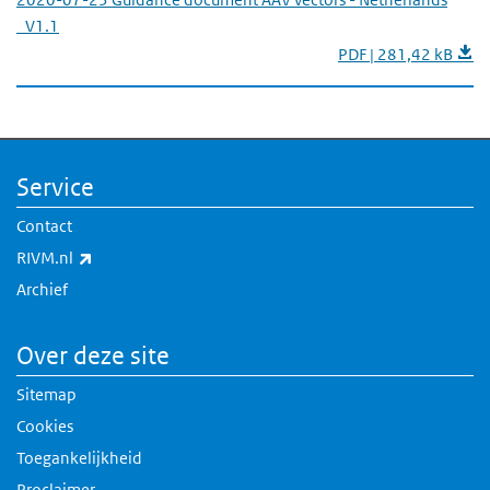
_V1.1
PDF | 281,42 kB
Service
Contact
(externe link)
RIVM.nl
Archief
Over deze site
Sitemap
Cookies
Toegankelijkheid
Proclaimer