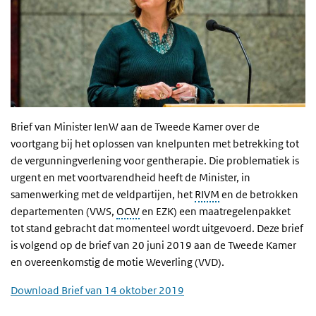
Brief van Minister IenW aan de Tweede Kamer over de
voortgang bij het oplossen van knelpunten met betrekking tot
de vergunningverlening voor gentherapie. Die problematiek is
urgent en met voortvarendheid heeft de Minister, in
samenwerking met de veldpartijen, het
RIVM
en de betrokken
departementen (VWS,
OCW
en EZK) een maatregelenpakket
tot stand gebracht dat momenteel wordt uitgevoerd. Deze brief
is volgend op de brief van 20 juni 2019 aan de Tweede Kamer
en overeenkomstig de motie Weverling (VVD).
Download Brief van 14 oktober 2019