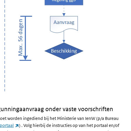
gunningaanvraag onder vaste voorschriften
t worden ingediend bij het Ministerie van IenW (p/a Bureau
(externe link)
portaal
) . Volg hierbij de instructies op van het portaal en/of