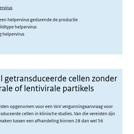
ervirus
een helpervirus gedurende de productie
ldtype helpervirus
 helpervirus
aal getransduceerde cellen zonder
ale of lentivirale partikels
ereisten opgenomen voor een VoV vergunningaanvraag voor
ansduceerde cellen
in klinische studies. Van die vereisten zijn
te maken tussen een afhandeling binnen 28 dan wel 56