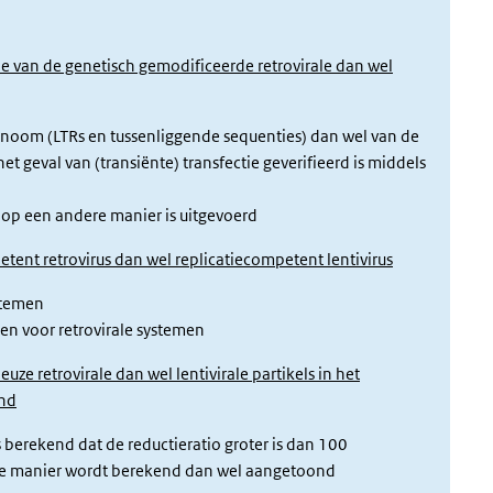
ie van de genetisch gemodificeerde retrovirale dan wel
genoom (LTRs en tussenliggende sequenties) dan wel van de
t geval van (transiënte) transfectie geverifieerd is middels
 op een andere manier is uitgevoerd
tent retrovirus dan wel replicatiecompetent lentivirus
ystemen
 en voor retrovirale systemen
uze retrovirale dan wel lentivirale partikels in het
end
 berekend dat de reductieratio groter is dan 100
re manier wordt berekend dan wel aangetoond