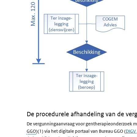
De procedurele afhandeling van de ver
De vergunningaanvraag voor gentherapieonderzoek moe
GGO
)(1) via het digitale portaal van Bureau GGO (
DIGV 