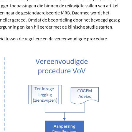
 ggo-toepassingen die binnen de reikwijdte vallen van artikel
jzen naar de gestandaardiseerde MRB. Daarmee wordt het
 sneller gereed. Omdat de beoordeling door het bevoegd gezag
rgunning en kan hij eerder met de klinische studie starten.
eid tussen de reguliere en de vereenvoudigde procedure