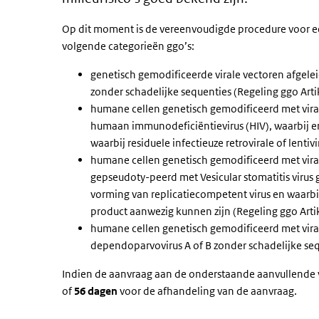
Op dit moment is de vereenvoudigde procedure voor ee
volgende categorieën ggo’s:
genetisch gemodificeerde virale vectoren afgel
zonder schadelijke sequenties (Regeling ggo Arti
humane cellen genetisch gemodificeerd met vira
humaan immunodeficiëntievirus (HIV), waarbij er 
waarbij residuele infectieuze retrovirale of lentiv
humane cellen genetisch gemodificeerd met vira
gepseudoty-peerd met Vesicular stomatitis virus 
vorming van replicatiecompetent virus en waarbij 
product aanwezig kunnen zijn (Regeling ggo Artik
humane cellen genetisch gemodificeerd met vira
dependoparvovirus A of B zonder schadelijke seq
Indien de aanvraag aan de onderstaande aanvullende 
of
56 dagen
voor de afhandeling van de aanvraag.