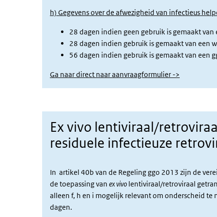
h) Gegevens over de afwezigheid van infectieus help
28 dagen indien geen gebruik is gemaakt van 
28 dagen indien gebruik is gemaakt van een wi
56 dagen indien gebruik is gemaakt van een gg
Ga naar direct naar aanvraagformulier ->
Ex vivo lentiviraal/retrovir
residuele infectieuze retrovir
In artikel 40b van de Regeling ggo 2013 zijn de v
de toepassing van
ex vivo
lentiviraal/retroviraal getr
a
lleen f, h en i mogelijk relevant om onderscheid 
dagen.