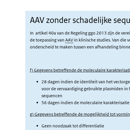
AAV zonder schadelijke seq
In artikel 40a van de Regeling ggo 2013 zijn de v
de toepassing van
AAV
in klinische studies. Van die v
onderscheid te maken tussen een afhandeling binn
f) Gegevens betreffende de moleculaire karakterisa
28 dagen indien de identiteit van het vectorg
voor de vervaardiging gebruikte plasmiden in h
sequencen
56 dagen indien de moleculaire karakterisatie
g) Gegevens betreffende de mogelijkheid tot vormi
Geen noodzaak tot differentiatie