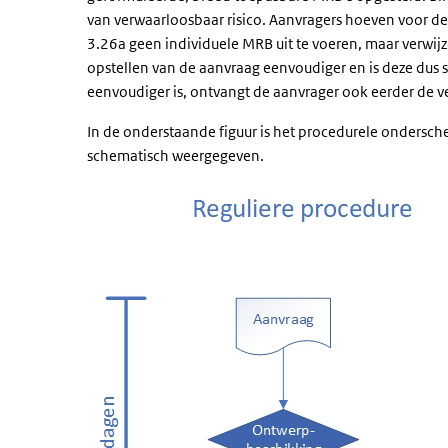
van verwaarloosbaar risico. Aanvragers hoeven voor de
3.26a geen individuele MRB uit te voeren, maar verwi
opstellen van de aanvraag eenvoudiger en is deze dus
eenvoudiger is, ontvangt de aanvrager ook eerder de ve
In de onderstaande figuur is het procedurele ondersch
schematisch weergegeven.